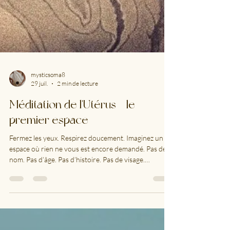
mysticsoma8
29 juil.
2 min de lecture
Méditation de l'Utérus - le
premier espace
Fermez les yeux. Respirez doucement. Imaginez un
espace où rien ne vous est encore demandé. Pas de
nom. Pas d’âge. Pas d’histoire. Pas de visage.
Seulement vous. Avant les mots. Avant les souvenirs.