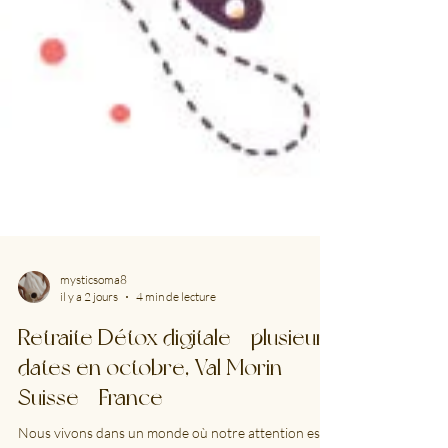
mysticsoma8
il y a 2 jours
4 min de lecture
Retraite Détox digitale - plusieurs
dates en octobre, Val Morin -
Suisse - France