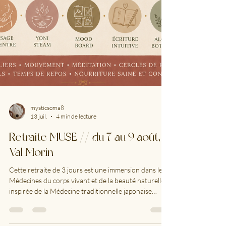
mysticsoma8
13 juil.
4 min de lecture