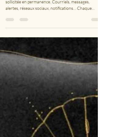
Nous vivons dans un monde où notre attention est
sollicitée en permanence. Courriels, messages,
alertes, réseaux sociaux, notifications… Chaque
interruption semble anodine. Pourtant, chacune
demande une ressource précieuse : notre attention.
Le véritable coût d’une notification ne se mesure pas
uniquement en secondes, mais en énergie mentale. À
chaque interruption, notre cerveau doit quitter la
tâche en cours, réorienter son attention, puis fournir
un effort supplémentaire po