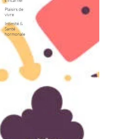
s'incarner
Plaisirs de
vivre
Intimité &
Santé
hormonale