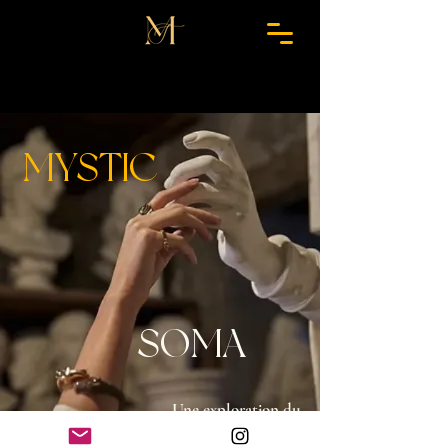
MYSTIC
SOMA
Une exploration du
potentiel humain....