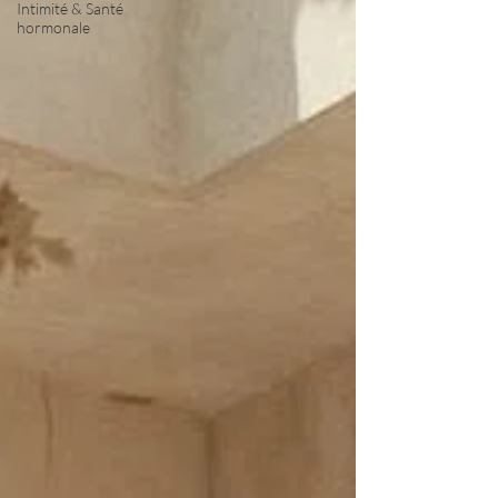
Intimité & Santé
hormonale