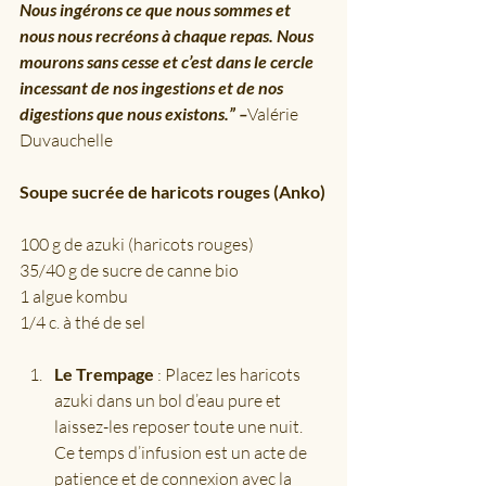
Nous ingérons ce que nous sommes et 
nous nous recréons à chaque repas. Nous 
mourons sans cesse et c’est dans le cercle 
incessant de nos ingestions et de nos 
digestions que nous existons.” –
Valérie 
Duvauchelle
Soupe sucrée de haricots rouges (Anko)
100 g de azuki (haricots rouges)
35/40 g de sucre de canne bio
1 algue kombu
1/4 c. à thé de sel
Le Trempage
 : Placez les haricots 
azuki dans un bol d’eau pure et 
laissez-les reposer toute une nuit. 
Ce temps d’infusion est un acte de 
patience et de connexion avec la 