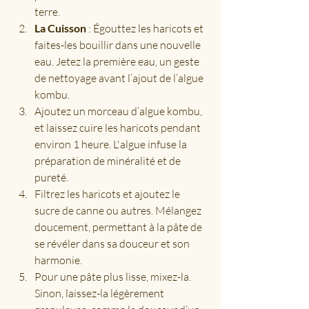
terre.
La Cuisson
 : Égouttez les haricots et 
faites-les bouillir dans une nouvelle 
eau. Jetez la première eau, un geste 
de nettoyage avant l’ajout de l’algue 
kombu.
Ajoutez un morceau d’algue kombu, 
et laissez cuire les haricots pendant 
environ 1 heure. L'algue infuse la 
préparation de minéralité et de 
pureté.
Filtrez les haricots et ajoutez le 
sucre de canne ou autres. Mélangez 
doucement, permettant à la pâte de 
se révéler dans sa douceur et son 
harmonie.
Pour une pâte plus lisse, mixez-la. 
Sinon, laissez-la légèrement 