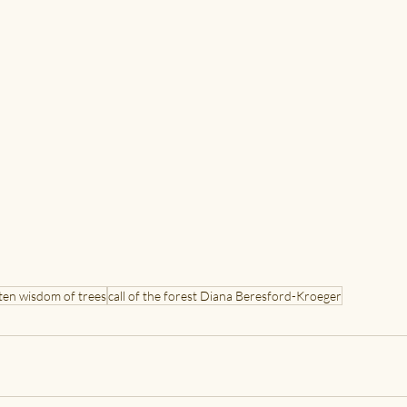
tten wisdom of trees
call of the forest Diana Beresford-Kroeger