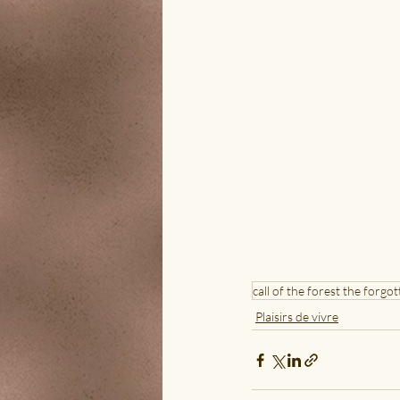
call of the forest the forgo
Plaisirs de vivre