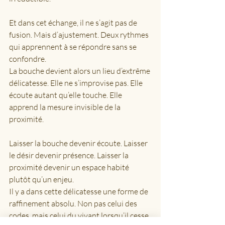
Et dans cet échange, il ne s’agit pas de 
fusion. Mais d’ajustement. Deux rythmes 
qui apprennent à se répondre sans se 
confondre.
La bouche devient alors un lieu d’extrême 
délicatesse. Elle ne s’improvise pas. Elle 
écoute autant qu’elle touche. Elle 
apprend la mesure invisible de la 
proximité.
Laisser la bouche devenir écoute. Laisser 
le désir devenir présence. Laisser la 
proximité devenir un espace habité 
plutôt qu’un enjeu.
Il y a dans cette délicatesse une forme de 
raffinement absolu. Non pas celui des 
codes, mais celui du vivant lorsqu’il cesse 