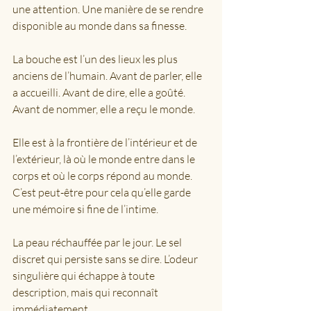
une attention. Une manière de se rendre 
disponible au monde dans sa finesse.
La bouche est l’un des lieux les plus 
anciens de l’humain. Avant de parler, elle 
a accueilli. Avant de dire, elle a goûté. 
Avant de nommer, elle a reçu le monde.
Elle est à la frontière de l’intérieur et de 
l’extérieur, là où le monde entre dans le 
corps et où le corps répond au monde. 
C’est peut-être pour cela qu’elle garde 
une mémoire si fine de l’intime.
La peau réchauffée par le jour. Le sel 
discret qui persiste sans se dire. L’odeur 
singulière qui échappe à toute 
description, mais qui reconnaît 
immédiatement.