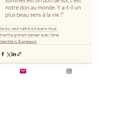
sommes est un don de soi, c’est 
notre don au monde. Y a-t-il un 
plus beau sens à la vie ?” 
ce qui veut naître à travers nous
martha graham danser avec l'âme
Identité & Expression
Posts récents
Voir tout