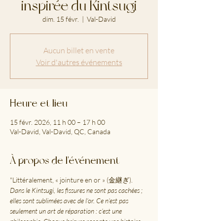
inspirée du Kintsugi
dim. 15 févr.
  |  
Val-David
Aucun billet en vente
Voir d'autres événements
Heure et lieu
15 févr. 2026, 11 h 00 – 17 h 00
Val-David, Val-David, QC, Canada
À propos de l'événement
"Littéralement, « jointure en or » (金継ぎ). 
Dans le Kintsugi, les fissures ne sont pas cachées ; 
elles sont sublimées avec de l’or. Ce n’est pas 
seulement un art de réparation : c’est une 