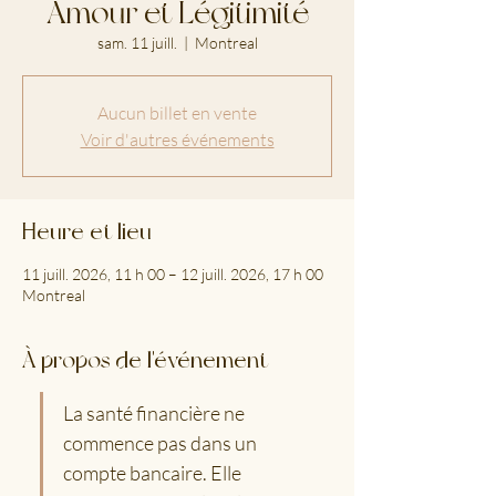
Amour et Légitimité
sam. 11 juill.
  |  
Montreal
Aucun billet en vente
Voir d'autres événements
Heure et lieu
11 juill. 2026, 11 h 00 – 12 juill. 2026, 17 h 00
Montreal
À propos de l'événement
La santé financière ne 
commence pas dans un 
compte bancaire. Elle 