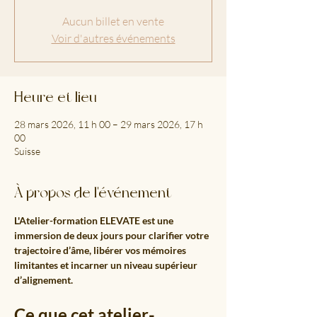
Aucun billet en vente
Voir d'autres événements
Heure et lieu
28 mars 2026, 11 h 00 – 29 mars 2026, 17 h
00
Suisse
À propos de l'événement
L'Atelier-formation ELEVATE est une 
immersion de deux jours pour clarifier votre 
trajectoire d’âme, libérer vos mémoires 
limitantes et incarner un niveau supérieur 
d’alignement.
Ce que cet atelier-