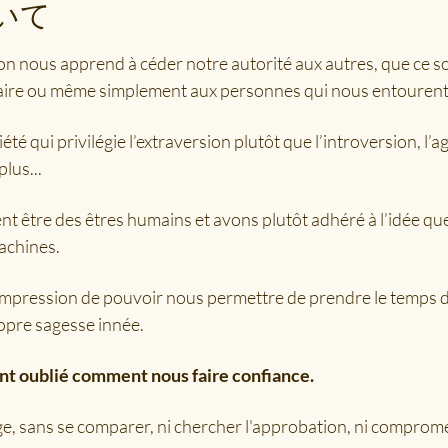
いて
on nous apprend à céder notre autorité aux autres, que ce soi
itaire ou même simplement aux personnes qui nous entourent
é qui privilégie l’extraversion plutôt que l’introversion, l’ag
plus...
 être des êtres humains et avons plutôt adhéré à l’idée qu
achines.
mpression de pouvoir nous permettre de prendre le temps de 
opre sagesse innée.
 oublié comment nous faire confiance.
, sans se comparer, ni chercher l'approbation, ni compromet