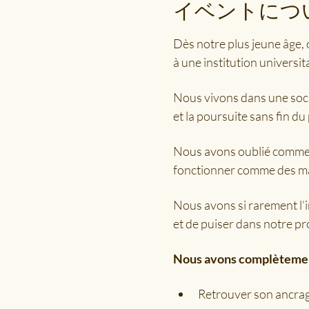
イベントにつ
Dès notre plus jeune âge, 
à une institution univers
Nous vivons dans une sociét
et la poursuite sans fin du 
Nous avons oublié comment
fonctionner comme des m
Nous avons si rarement l’i
et de puiser dans notre pr
Nous avons complètement
Retrouver son ancrage