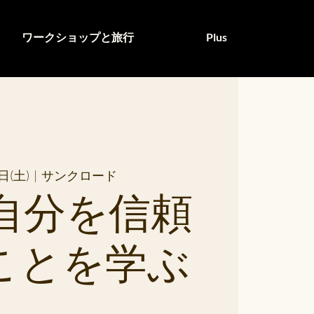
ワークショップと旅行
Plus
日(土)
  |  
サンクロード
 自分を信頼
ことを学ぶ