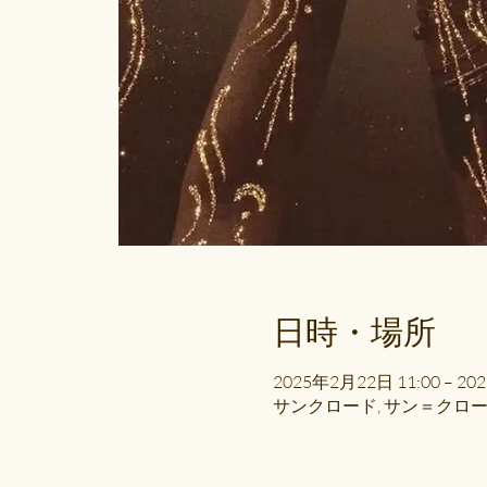
日時・場所
2025年2月22日 11:00 – 20
サンクロード, サン＝クロ