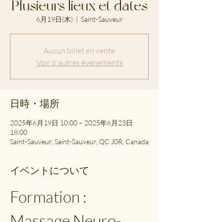
Plusieurs lieux et dates
6月19日(木)
  |  
Saint-Sauveur
Aucun billet en vente
Voir d'autres événements
日時・場所
2025年6月19日 10:00 – 2025年6月23日
18:00
Saint-Sauveur, Saint-Sauveur, QC J0R, Canada
イベントについて
Formation : 
Massage Neuro-