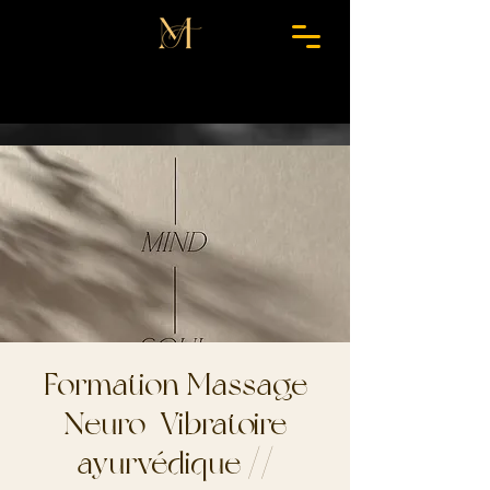
Formation Massage
Neuro-Vibratoire
ayurvédique //