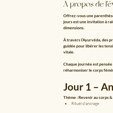
À propos de l'
Offrez-vous une parenthèse
jours est une invitation à ra
dimensions.
À travers l’Ayurvéda, des pr
guidée pour libérer les ten
vitale.
Chaque journée est pensée c
réharmoniser le corps fémini
Jour 1 – A
Thème : Revenir au corps &
Rituel d’ancrage