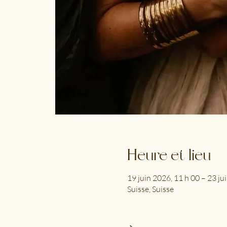
Heure et lieu
19 juin 2026, 11 h 00 – 23 ju
Suisse, Suisse