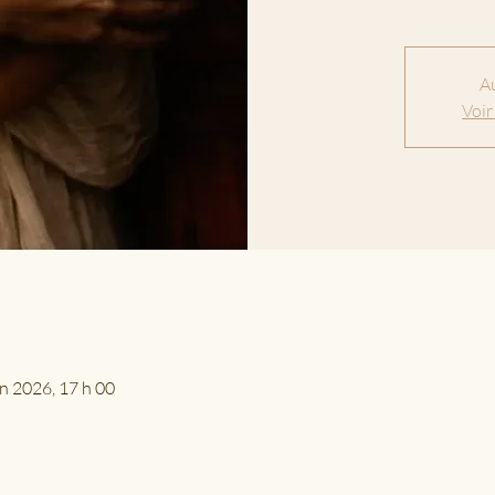
Au
Voir
in 2026, 17 h 00