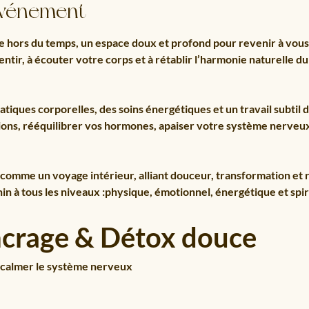
événement
 hors du temps, un espace doux et profond pour revenir à vous
lentir, à écouter votre corps et à rétablir l’harmonie naturelle d
atiques corporelles, des soins énergétiques et un travail subtil 
sions, rééquilibrer vos hormones, apaiser votre système nerveux
omme un voyage intérieur, alliant douceur, transformation et r
n à tous les niveaux :physique, émotionnel, énergétique et spir
ncrage & Détox douce
 calmer le système nerveux