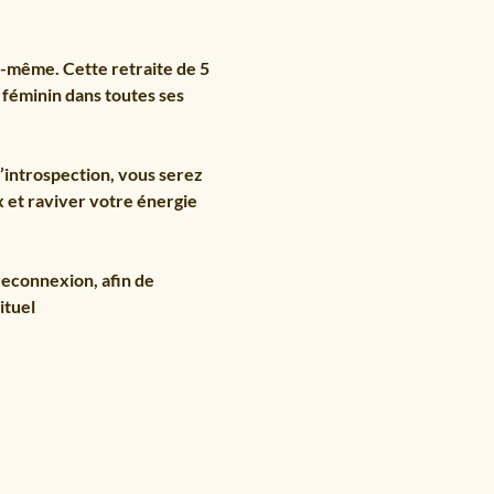
-même. Cette retraite de 5 
u féminin dans toutes ses 
d’introspection, vous serez 
 et raviver votre énergie 
econnexion, afin de 
ituel