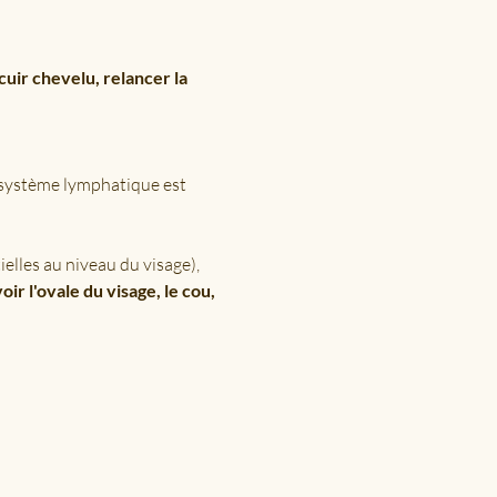
uir chevelu, relancer la 
 système lymphatique est 
lles au niveau du visage), 
r l'ovale du visage, le cou, 