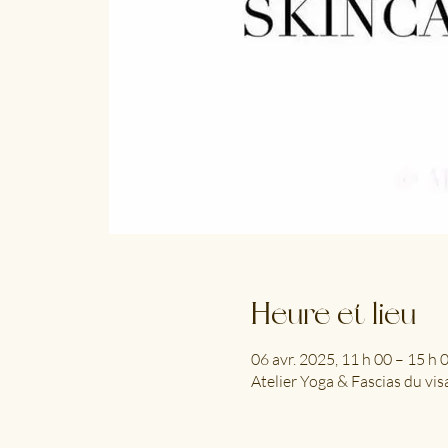
Heure et lieu
06 avr. 2025, 11 h 00 – 15 h 
Atelier Yoga & Fascias du vis