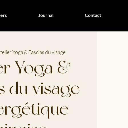
iers
Journal
Contact
telier Yoga & Fascias du visage
ier Yoga &
s du visage
ergétique