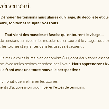
événement
énouer les tensions musculaires du visage, du décolleté et du c
re, tonifier et sculpter vos traits.
Tout vient des muscles et fascias qui entourent le visage....
e tensions au niveau des muscles qui entourent le visage, tout le
, les toxines stagnantes dans les tissus s'évacuent... .
laires (le corps humain en dénombre 800, dont deux zones essentie
ne, évacuer les toxines et redessiner l'ovale. 
Nous apprendrons à voi
& le front avec une toute nouvelle perspective :
n lymphatique & éliminer les toxines
nts d'acupression pour libérer l'excès de tensions.