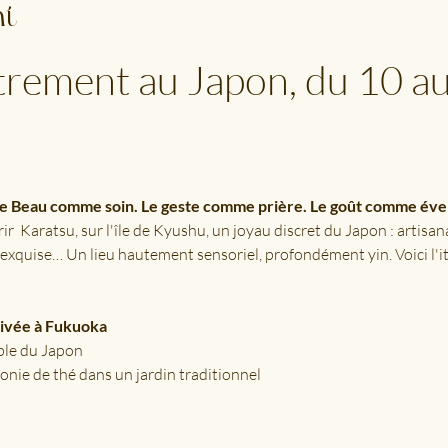
nt
rement au Japon, du 10 au
e Beau comme soin. Le geste comme prière. Le goût comme évei
ir  Karatsu, sur l'île de Kyushu, un joyau discret du Japon : artisan
 exquise… Un lieu hautement sensoriel, profondément yin. Voici l'i
rivée à Fukuoka
ple du Japon
nie de thé dans un jardin traditionnel