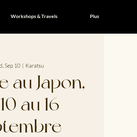
Workshops & Travels
Plus
, Sep 10
  |  
Karatsu
e au Japon,
10 au 16
ptembre