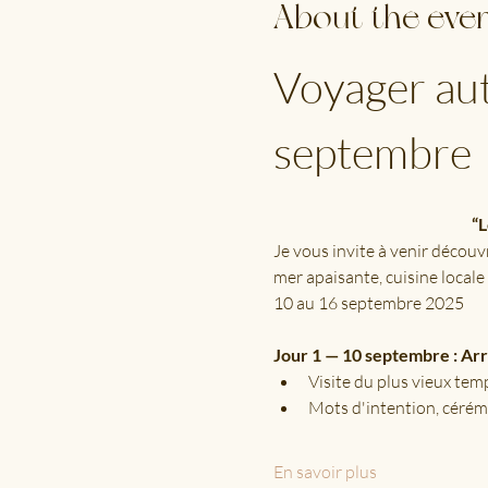
About the eve
Voyager aut
septembre
“L
Je vous invite à venir découvr
mer apaisante, cuisine locale
10 au 16 septembre 2025
Jour 1 — 10 septembre : Ar
Visite du plus vieux tem
Mots d'intention, cérémo
En savoir plus