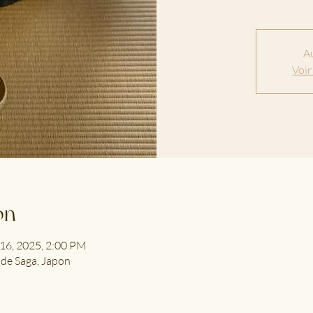
Au
Voir
on
 16, 2025, 2:00 PM
 de Saga, Japon