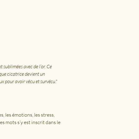
nt sublimées avec de l’or. Ce 
que cicatrice devient un 
ux pour avoir vécu et survécu."
, les émotions, les stress, 
es mots s’y est inscrit dans le 