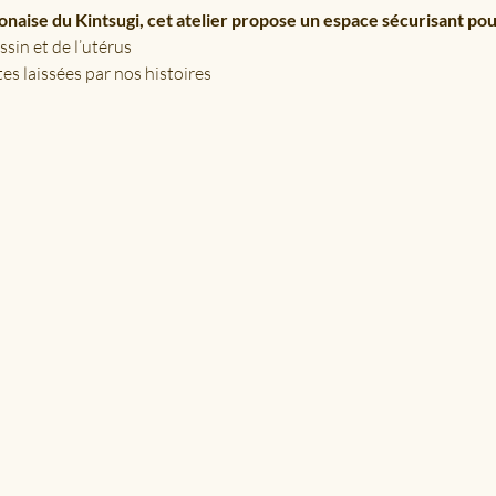
ponaise du Kintsugi, cet atelier propose un espace sécurisant pou
sin et de l’utérus
es laissées par nos histoires