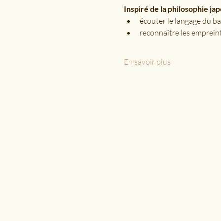
Inspiré de la philosophie ja
écouter le langage du bas
reconnaître les empreint
En savoir plus