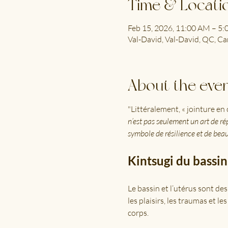
Time & Locati
Feb 15, 2026, 11:00 AM – 5
Val-David, Val-David, QC, C
About the eve
"Littéralement, « jointure en
n’est pas seulement un art de ré
symbole de résilience et de beaut
Kintsugi du bassin
Le bassin et l’utérus sont des
les plaisirs, les traumas et le
corps.