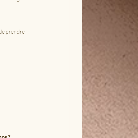
 de prendre 
mps ?