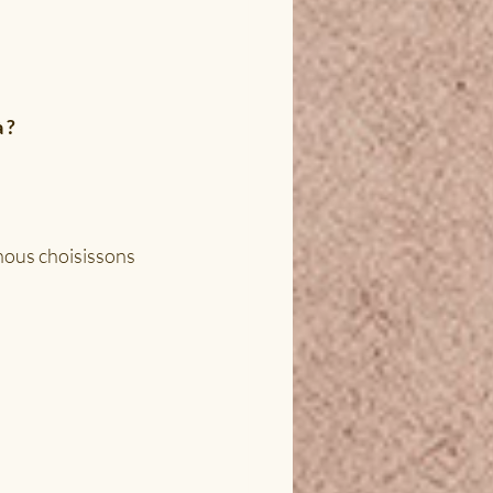
 ?
 nous choisissons 