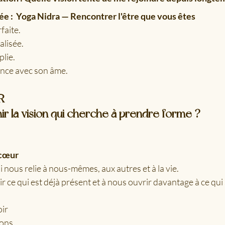
née :  Yoga Nidra — Rencontrer l'être que vous êtes
faite.
alisée.
lie.
ence avec son âme.
R
 la vision qui cherche à prendre forme ?
 cœur
i nous relie à nous-mêmes, aux autres et à la vie.
llir ce qui est déjà présent et à nous ouvrir davantage à ce qui
oir
ions