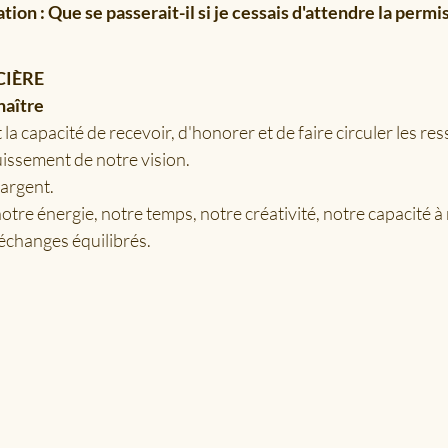
ion : Que se passerait-il si je cessais d'attendre la permi
CIÈRE
naître
 la capacité de recevoir, d'honorer et de faire circuler les re
uissement de notre vision.
l'argent.
notre énergie, notre temps, notre créativité, notre capacité à
 échanges équilibrés.