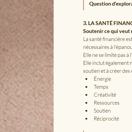
Question d'explorat
3. LA SANTÉ FINAN
Soutenir ce qui veut 
La santé financière est
nécessaires à l'épano
Elle ne se limite pas à 
Elle inclut également 
soutien et à créer des
Énergie
Temps
Créativité
Ressources
Soutien
Réciprocité