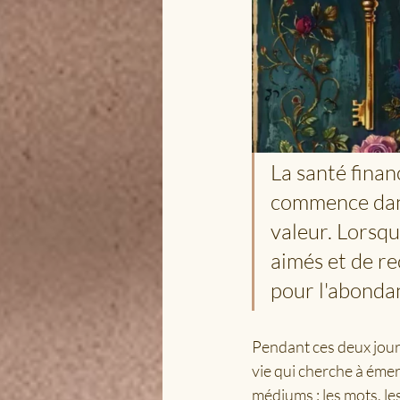
La santé fina
commence dans
valeur. Lorsqu
aimés et de r
pour l'abonda
Pendant ces deux jour
vie qui cherche à émer
médiums : les mots, les