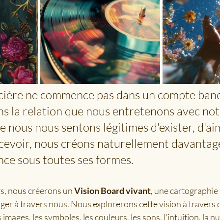
ncière ne commence pas dans un compte banca
 la relation que nous entretenons avec not
e nous nous sentons légitimes d'exister, d'aim
ecevoir, nous créons naturellement davantag
nce sous toutes ses formes.
s, nous créerons un 
Vision Board vivant
, une cartographie 
ger à travers nous. Nous explorerons cette vision à travers d
 images, les symboles, les couleurs, les sons, l'intuition, la 